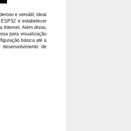
roso e versátil, ideal
o ESP32 e estabelecer
 Internet. Além disso,
osa para visualização
nfiguração básica até a
o desenvolvimento de